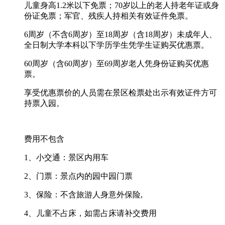
儿童身高1.2米以下免票；70岁以上的老人持老年证或身
份证免票；军官、残疾人持相关有效证件免票。
6周岁（不含6周岁）至18周岁（含18周岁）未成年人、
全日制大学本科以下学历学生凭学生证购买优惠票。
60周岁（含60周岁）至69周岁老人凭身份证购买优惠
票。
享受优惠票价的人员需在景区检票处出示有效证件方可
持票入园。
费用不包含
1、小交通：景区内用车
2、门票：景点内的园中园门票
3、保险：不含旅游人身意外保险,
4、儿童不占床，如需占床请补交费用