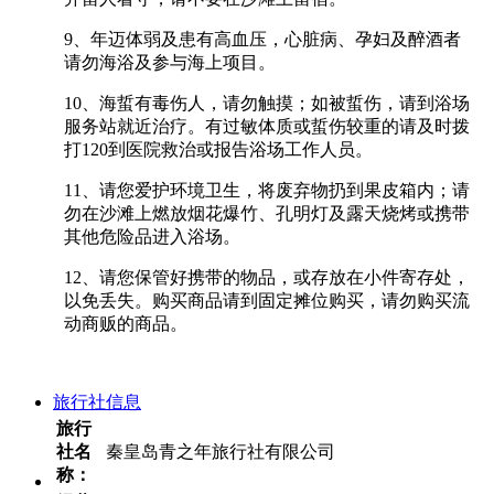
9、年迈体弱及患有高血压，心脏病、孕妇及醉酒者
请勿海浴及参与海上项目。
10、海蜇有毒伤人，请勿触摸；如被蜇伤，请到浴场
服务站就近治疗。有过敏体质或蜇伤较重的请及时拨
打120到医院救治或报告浴场工作人员。
11、请您爱护环境卫生，将废弃物扔到果皮箱内；请
勿在沙滩上燃放烟花爆竹、孔明灯及露天烧烤或携带
其他危险品进入浴场。
12、请您保管好携带的物品，或存放在小件寄存处，
以免丢失。购买商品请到固定摊位购买，请勿购买流
动商贩的商品。
旅行社信息
旅行
社名
秦皇岛青之年旅行社有限公司
称：