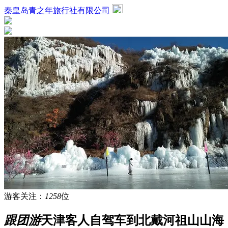
秦皇岛青之年旅行社有限公司
游客关注：
1258
位
跟团游
天津客人自驾车到北戴河祖山山海