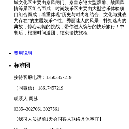
城文化区主要由秦风闸门、秦皇东巡大型群雕、战国风
情等景区组合而成；时尚娱乐区主要由大型游乐体验项
目组合而成；着重体现“历史与时尚相结合、文化与挑战
共存在”的主题娱乐个性。秀丽迷人的风景，扑朔迷离的
典故，惊心动魄的挑战，带你进入缤纷的快乐旅行！中
餐后，根据时间送团，结束愉快旅程
费用说明
标准团
接待客服电话：13503357219
（同微信） 18617457219
联系人 周苏
0335--3027061 3027561
【我司人员提前1天会同客人联络具体事宜】