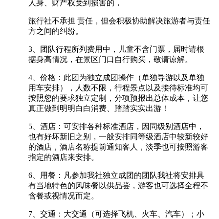
人身、财产权受到损害的，
旅行社不承担 责任，但会积极协助解决旅游者与责任
方之间的纠纷。
3、团队行程所列费用中，儿童不含门票，届时请根
据身高情况，在景区门口自行购买，敬请谅解。
4、价格：此团为独立成团操作（单独导游以及单独
用车安排），人数不限，行程景点以及接待标准均可
按照您的要求独立定制，分项预报出总体成本，让您
真正做到明明白白消费、踏踏实实出游！
5、酒店：可安排各种标准酒店，因同级别酒店中，
也有好坏新旧之别，一般安排同等级酒店中较新较好
的酒店，酒店名称提前通知客人，淡季也可按照游客
指定的酒店来安排。
6、用餐：凡参加我社独立成团的团队我社将安排具
有当地特色的风味餐以供品尝，游客也可选择全程不
含餐或视情况而定。
7、交通：大交通（可选择飞机、火车、汽车）；小