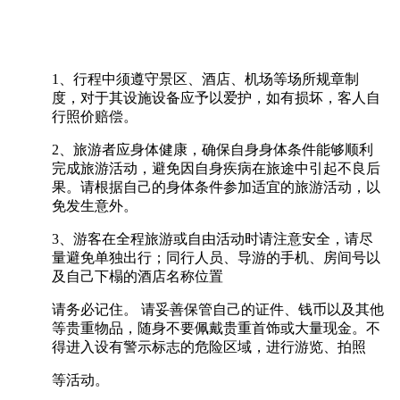
1、行程中须遵守景区、酒店、机场等场所规章制
度，对于其设施设备应予以爱护，如有损坏，客人自
行照价赔偿。
2、旅游者应身体健康，确保自身身体条件能够顺利
完成旅游活动，避免因自身疾病在旅途中引起不良后
果。请根据自己的身体条件参加适宜的旅游活动，以
免发生意外。
3、游客在全程旅游或自由活动时请注意安全，请尽
量避免单独出行；同行人员、导游的手机、房间号以
及自己下榻的酒店名称位置
请务必记住。 请妥善保管自己的证件、钱币以及其他
等贵重物品，随身不要佩戴贵重首饰或大量现金。不
得进入设有警示标志的危险区域，进行游览、拍照
等活动。