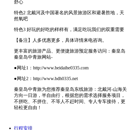
舒心
特色2 北戴河及中国著名的风景旅游区和避暑胜地，天
然氧吧
特色3 好玩的好吃的样样有，满足吃玩我们的双重需要
【备注】人多优惠更多，具体详情来电咨询。
更丰富的旅游产品、更便捷旅游预定服务访问：秦皇岛
秦皇岛中青旅网站-
●网址1：http://www.beidaihe0335.com
●网址2：http://www.bdh0335.net
秦皇岛中青旅为您推荐秦皇岛东线旅游：北戴河-山海关
方向一日游，半自由行，根据您的需求选择服务项目，
不拼吃、不拼住、不等人不赶时间、专人专车接待，更
轻松更自由！
行程安排