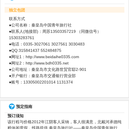
独立包团
联系方式
●公司名称：秦皇岛中国青年旅行社
●联系人(地接部)：周苏13503357219 （同微信号）
15303283761
●电话：0335-3027061 3027561 3030483
●QQ:315841437 552484875
●网址1：http://www.beidaihe0335.com
●网址2：http://www.bdh0335.net
●公司地址：秦皇岛市文化路世贸官邸2-901
●开户银行：秦皇岛市交通银行营业部
●账号：13305002201014 1131374
预定指南
预订须知
该行程与价格2012年江阴客人采纳，客人很满意，北戴河承德纯
粹休闲度假，线路提供 秦皇岛旅行社——秦皇岛中国青年旅行