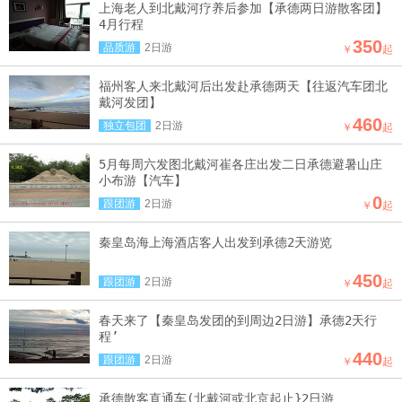
上海老人到北戴河疗养后参加【承德两日游散客团】
4月行程
350
品质游
2日游
￥
起
福州客人来北戴河后出发赴承德两天【往返汽车团北
戴河发团】
460
独立包团
2日游
￥
起
5月每周六发图北戴河崔各庄出发二日承德避暑山庄
小布游【汽车】
0
跟团游
2日游
￥
起
秦皇岛海上海酒店客人出发到承德2天游览
450
跟团游
2日游
￥
起
春天来了【秦皇岛发团的到周边2日游】承德2天行
程’
440
跟团游
2日游
￥
起
承德散客直通车(北戴河或北京起止}2日游