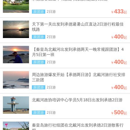
433
跟团游
2日游
￥
起
天下第一关出发到承德避暑山庄直达2日游行程最佳
线路
400
跟团游
2日游
￥
起
【秦皇岛北戴河出发到承德两天一晚常规跟团游】4
月5日第一班
400
跟团游
2日游
￥
起
周边旅游爆发开始【承德两日游】北戴河旅行社安排
三款团
400
跟团游
2日游
￥
起
北戴河政协培训中心学员5月18日出发到承德2日游
500
跟团游
2日游
￥
起
秦皇岛旅行社组团在北戴河出发到承德2日游散客行