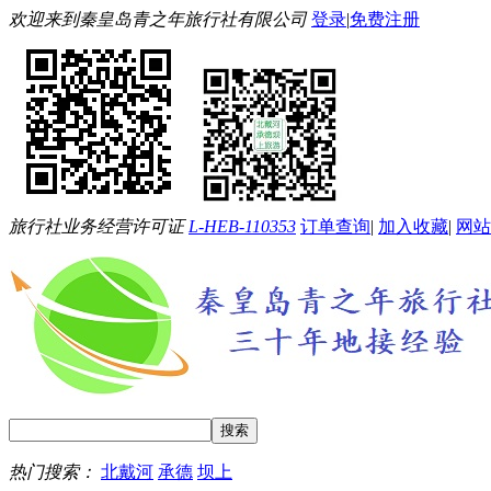
欢迎来到秦皇岛青之年旅行社有限公司
登录
|
免费注册
旅行社业务经营许可证
L-HEB-110353
订单查询
|
加入收藏
|
网站
热门搜索：
北戴河
承德
坝上