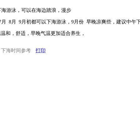
下海游泳，可以在海边踏浪，漫步
 7月 8月 9月初都可以下海游泳，9月份 早晚凉爽些，建议中午
体感温和，舒适，早晚气温更加适合养生，
，下海时间参考
打印